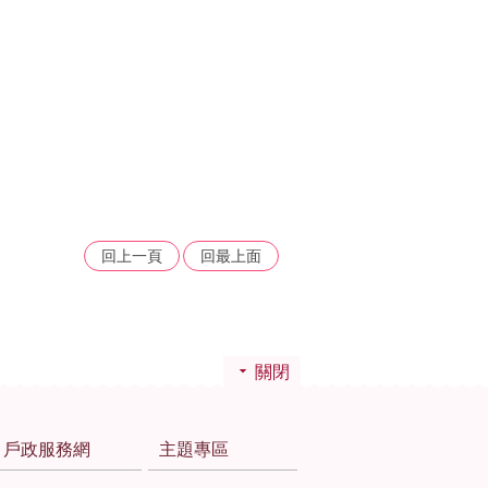
回上一頁
回最上面
關閉
戶政服務網
主題專區