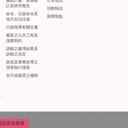
施政計畫、業務統
公告資訊
計及研究報告
活動快訊
命令、法規命令及
新聞焦點
地方自治法規
行政指導有關文書
書面之公共工程及
採購契約
請願之處理結果及
訴願之決定
政策及業務宣導之
預算執行情形
支付或接受之補助
資訊安全政策