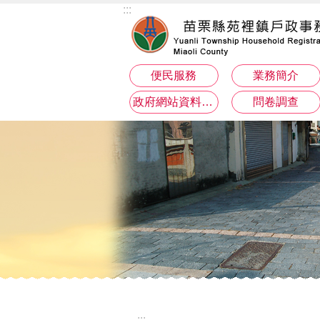
:::
跳到主要內容區塊
便民服務
業務簡介
政府網站資料開放宣告
問卷調查
:::