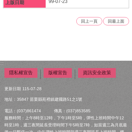
99-07-23
回上一頁
回最上面
:::
隱私權宣告
版權宣告
資訊安全政策
更新日期
115-07-28
地址：35847 苗栗縣苑裡鎮建國路51之1號
電話：(037)861474 傳真：(037)853585
服務時間：上午8時至12時，下午1時至5時，彈性上班時間中午12
時至1時，週三夜間延長受理時間下午5時至7時，如當週三為月底最
後一日暫停一次。中午彈性上班時間與週三夜間延長上班時間，櫃