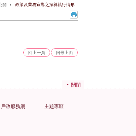
公開
政策及業務宣導之預算執行情形
回上一頁
回最上面
關閉
戶政服務網
主題專區