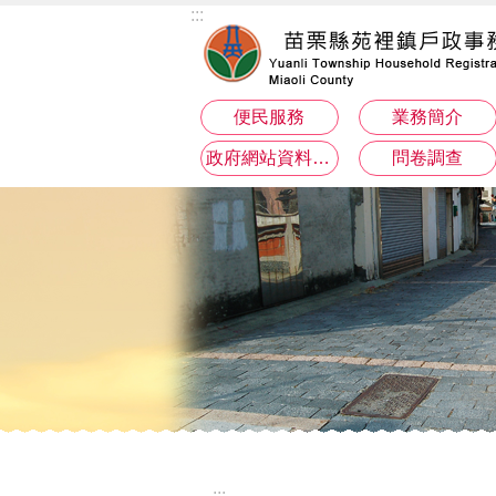
:::
跳到主要內容區塊
便民服務
業務簡介
政府網站資料開放宣告
問卷調查
:::